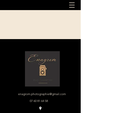
enagrom.photographie@gmail.com
07 60 81 64 58